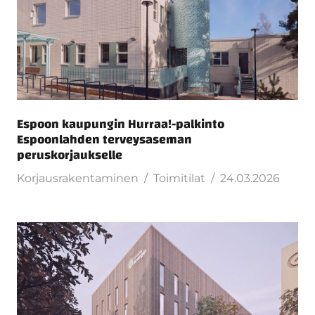
Espoon kaupungin Hurraa!-palkinto
Espoonlahden terveysaseman
peruskorjaukselle
Korjausrakentaminen
Toimitilat
24.03.2026