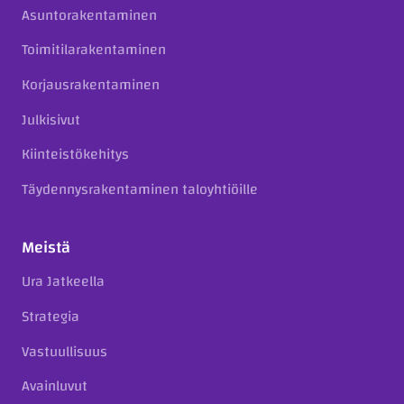
Asuntorakentaminen
Toimitilarakentaminen
Korjausrakentaminen
Julkisivut
Kiinteistökehitys
Täydennysrakentaminen taloyhtiöille
Meistä
Ura Jatkeella
Strategia
Vastuullisuus
Avainluvut