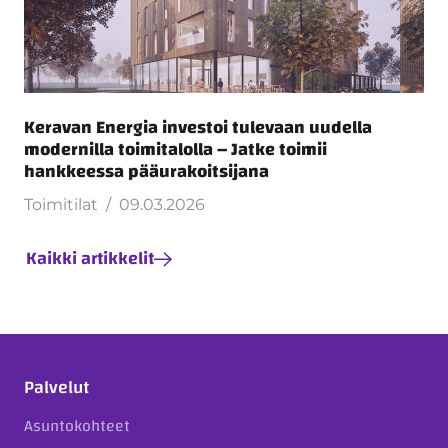
Keravan Energia investoi tulevaan uudella
modernilla toimitalolla – Jatke toimii
hankkeessa pääurakoitsijana
Toimitilat
09.03.2026
Kaikki artikkelit
Palvelut
Asuntokohteet