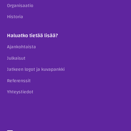
Organisaatio
Historia
Haluatko tietää lisää?
Ajankohtaista
Julkaisut
Jatkeen logot ja kuvapankki
Referenssit
Yhteystiedot