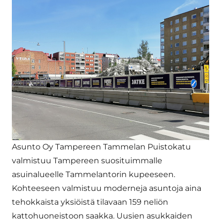
Asunto Oy Tampereen Tammelan Puistokatu
valmistuu Tampereen suosituimmalle
asuinalueelle Tammelantorin kupeeseen.
Kohteeseen valmistuu moderneja asuntoja aina
tehokkaista yksiöistä tilavaan 159 neliön
kattohuoneistoon saakka. Uusien asukkaiden