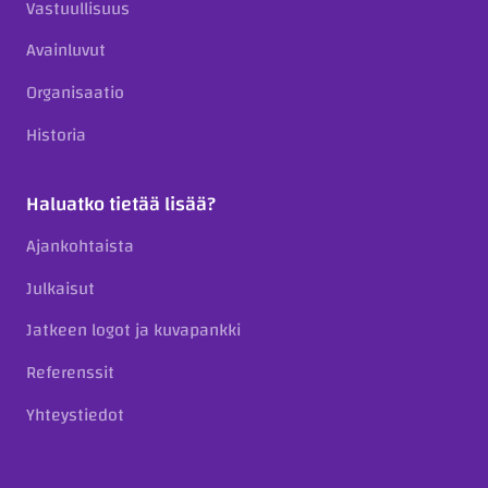
Vastuullisuus
Avainluvut
Organisaatio
Historia
Haluatko tietää lisää?
Ajankohtaista
Julkaisut
Jatkeen logot ja kuvapankki
Referenssit
Yhteystiedot