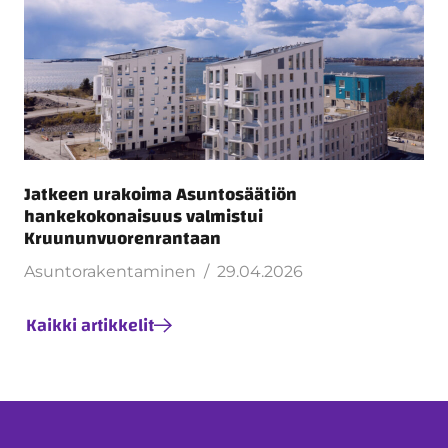
Jatkeen urakoima Asuntosäätiön
hankekokonaisuus valmistui
Kruununvuorenrantaan
Asuntorakentaminen
29.04.2026
Kaikki artikkelit