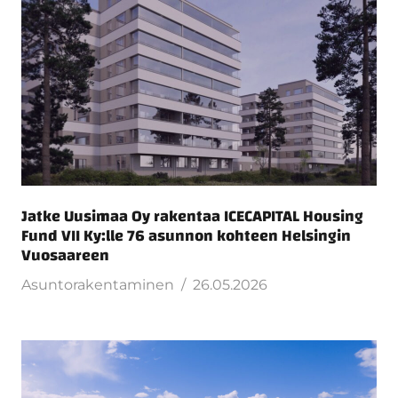
Jatke Uusimaa Oy rakentaa ICECAPITAL Housing
Fund VII Ky:lle 76 asunnon kohteen Helsingin
Vuosaareen
Asuntorakentaminen
26.05.2026