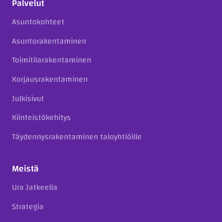
Palvelut
Asuntokohteet
Asuntorakentaminen
Toimitilarakentaminen
Korjausrakentaminen
Julkisivut
Kiinteistökehitys
Täydennysrakentaminen taloyhtiöille
Meistä
Ura Jatkeella
Strategia