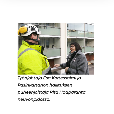
Työnjohtaja Esa Kortessalmi ja
Pasinkartanon hallituksen
puheenjohtaja Rita Haaparanta
neuvonpidossa.