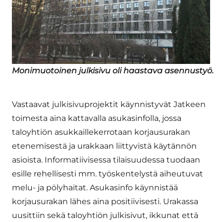
Monimuotoinen julkisivu oli haastava asennustyö.
Vastaavat julkisivuprojektit käynnistyvät Jatkeen
toimesta aina kattavalla asukasinfolla, jossa
taloyhtiön asukkaillekerrotaan korjausurakan
etenemisestä ja urakkaan liittyvistä käytännön
asioista. Informatiivisessa tilaisuudessa tuodaan
esille rehellisesti mm. työskentelystä aiheutuvat
melu- ja pölyhaitat. Asukasinfo käynnistää
korjausurakan lähes aina positiivisesti. Urakassa
uusittiin sekä taloyhtiön julkisivut, ikkunat että