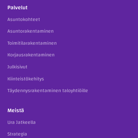
Palvelut
Asuntokohteet
Asuntorakentaminen
Toimitilarakentaminen
Korjausrakentaminen
Julkisivut
Kiinteistökehitys
Täydennysrakentaminen taloyhtiöille
Meistä
Ura Jatkeella
Strategia