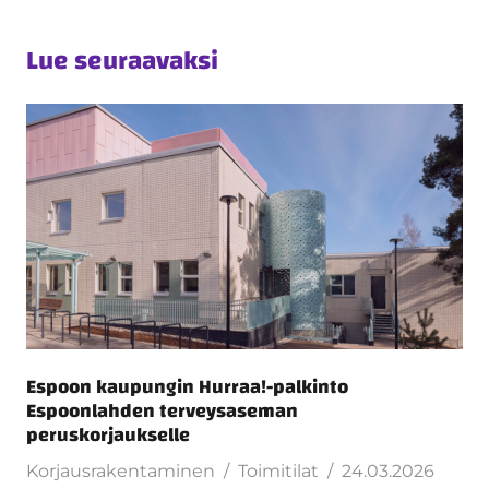
Lue seuraavaksi
Espoon kaupungin Hurraa!-palkinto
Espoonlahden terveysaseman
peruskorjaukselle
Korjausrakentaminen
Toimitilat
24.03.2026