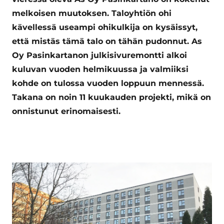
melkoisen muutoksen. Taloyhtiön ohi
kävellessä useampi ohikulkija on kysäissyt,
että mistäs tämä talo on tähän pudonnut. As
Oy Pasinkartanon julkisivuremontti alkoi
kuluvan vuoden helmikuussa ja valmiiksi
kohde on tulossa vuoden loppuun mennessä.
Takana on noin 11 kuukauden projekti, mikä on
onnistunut erinomaisesti.