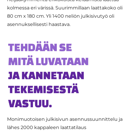
kolmessa eri värissä. Suurimmillaan laattakoko oli
80 cm x 180 cm. Yli 1400 neliön julkisivutyö oli
asennuksellisesti haastava.
Monimuotoisen julkisivun asennussuunnittelu ja
lähes 2000 kappaleen laattatilaus