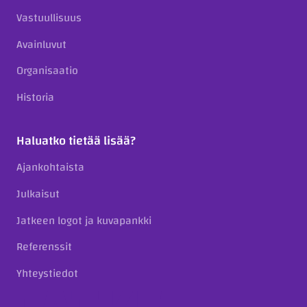
Vastuullisuus
Avainluvut
Organisaatio
Historia
Haluatko tietää lisää?
Ajankohtaista
Julkaisut
Jatkeen logot ja kuvapankki
Referenssit
Yhteystiedot